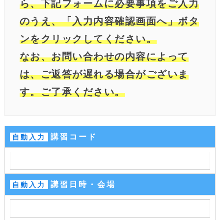
ら、下記フォームに必要事項をご入力
のうえ、「入力内容確認画面へ」ボタ
ンをクリックしてください。
なお、お問い合わせの内容によって
は、ご返答が遅れる場合がございま
す。ご了承ください。
講習コード
自動入力
講習日時・会場
自動入力