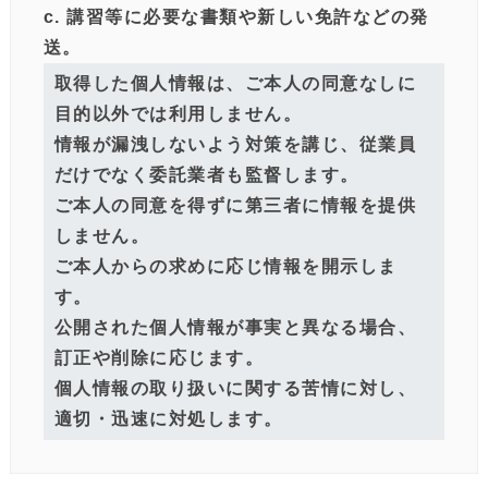
c. 講習等に必要な書類や新しい免許などの発
送。
取得した個人情報は、ご本人の同意なしに
目的以外では利用しません。
情報が漏洩しないよう対策を講じ、従業員
だけでなく委託業者も監督します。
ご本人の同意を得ずに第三者に情報を提供
しません。
ご本人からの求めに応じ情報を開示しま
す。
公開された個人情報が事実と異なる場合、
訂正や削除に応じます。
個人情報の取り扱いに関する苦情に対し、
適切・迅速に対処します。