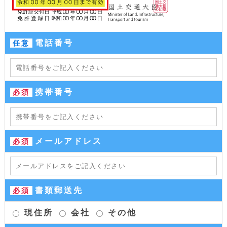
電話番号
任意
携帯番号
必須
メールアドレス
必須
書類郵送先
必須
現住所
会社
その他