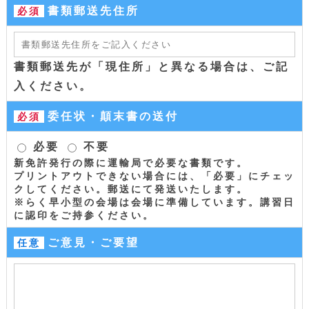
書類郵送先住所
必須
書類郵送先が「現住所」と異なる場合は、ご記
入ください。
委任状・顛末書の送付
必須
必要
不要
新免許発行の際に運輸局で必要な書類です。
プリントアウトできない場合には、「必要」にチェッ
クしてください。郵送にて発送いたします。
※らく早小型の会場は会場に準備しています。講習日
に認印をご持参ください。
ご意見・ご要望
任意