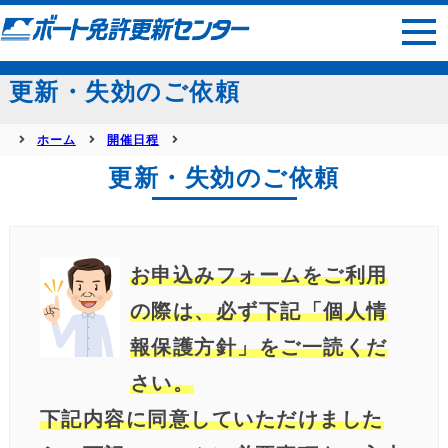
サイトマップ
更新・失効のご依頼
ホーム
開催日程
更新・失効のご依頼
お申込みフォームをご利用
の際は、必ず下記「個人情
報保護方針」をご一読くだ
さい。
下記内容に同意していただけました