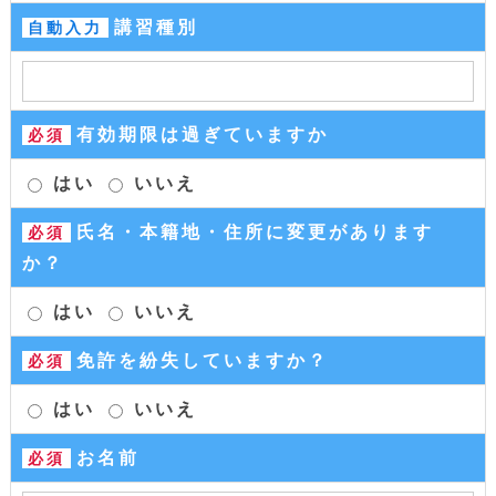
講習種別
自動入力
有効期限は過ぎていますか
必須
はい
いいえ
氏名・本籍地・住所に変更があります
必須
か？
はい
いいえ
免許を紛失していますか？
必須
はい
いいえ
お名前
必須