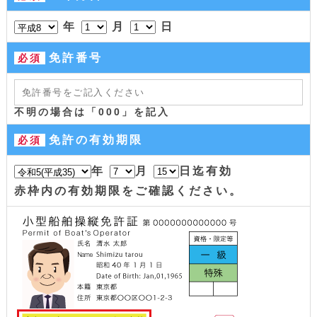
年
月
日
免許番号
必須
不明の場合は「000」を記入
免許の有効期限
必須
年
月
日迄有効
赤枠内の有効期限をご確認ください。