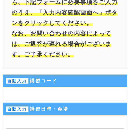
ら、下記フォームに必要事項をご入力
のうえ、「入力内容確認画面へ」ボタ
ンをクリックしてください。
なお、お問い合わせの内容によって
は、ご返答が遅れる場合がございま
す。ご了承ください。
講習コード
自動入力
講習日時・会場
自動入力