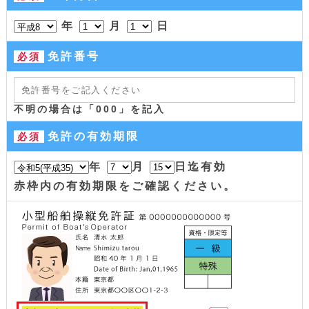
年
月
日
免許番号
必須
不明の場合は「000」を記入
免許の有効期限
必須
年
月
日迄有効
赤枠内の有効期限をご確認ください。