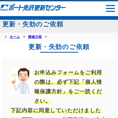
サイトマップ
更新・失効のご依頼
ホーム
開催日程
更新・失効のご依頼
お申込みフォームをご利用
の際は、必ず下記「個人情
報保護方針」をご一読くだ
さい。
下記内容に同意していただけました