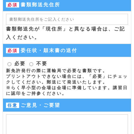
書類郵送先住所
必須
書類郵送先が「現住所」と異なる場合は、ご記
入ください。
委任状・顛末書の送付
必須
必要
不要
新免許発行の際に運輸局で必要な書類です。
プリントアウトできない場合には、「必要」にチェッ
クしてください。郵送にて発送いたします。
※らく早小型の会場は会場に準備しています。講習日
に認印をご持参ください。
ご意見・ご要望
任意