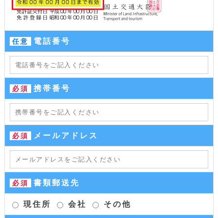
電話番号
任意
携帯番号
必須
メールアドレス
必須
書類郵送先
必須
現住所
会社
その他