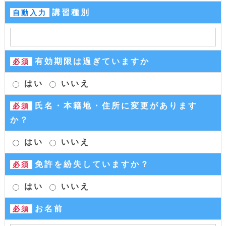
講習種別
自動入力
有効期限は過ぎていますか
必須
はい
いいえ
氏名・本籍地・住所に変更があります
必須
か？
はい
いいえ
免許を紛失していますか？
必須
はい
いいえ
お名前
必須