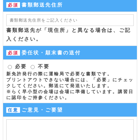
書類郵送先住所
必須
書類郵送先が「現住所」と異なる場合は、ご記
入ください。
委任状・顛末書の送付
必須
必要
不要
新免許発行の際に運輸局で必要な書類です。
プリントアウトできない場合には、「必要」にチェッ
クしてください。郵送にて発送いたします。
※らく早小型の会場は会場に準備しています。講習日
に認印をご持参ください。
ご意見・ご要望
任意