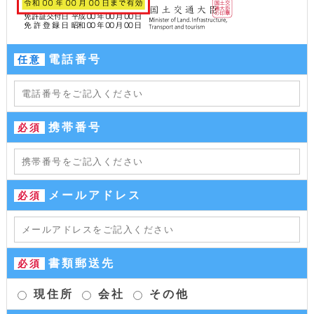
電話番号
任意
携帯番号
必須
メールアドレス
必須
書類郵送先
必須
現住所
会社
その他