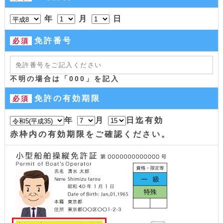
年
月
日
免許番号
必須
不明の場合は「000」を記入
免許の有効期限
必須
年
月
日迄有効
赤枠内の有効期限をご確認ください。