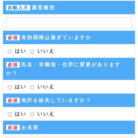
講習種別
自動入力
有効期限は過ぎていますか
必須
はい
いいえ
氏名・本籍地・住所に変更があります
必須
か？
はい
いいえ
免許を紛失していますか？
必須
はい
いいえ
お名前
必須