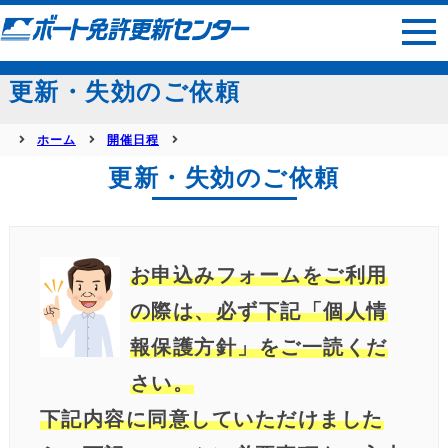
サイトマップ
更新・失効のご依頼
ホーム
開催日程
更新・失効のご依頼
お申込みフォームをご利用
の際は、必ず下記「個人情
報保護方針」をご一読くだ
さい。
下記内容に同意していただけました