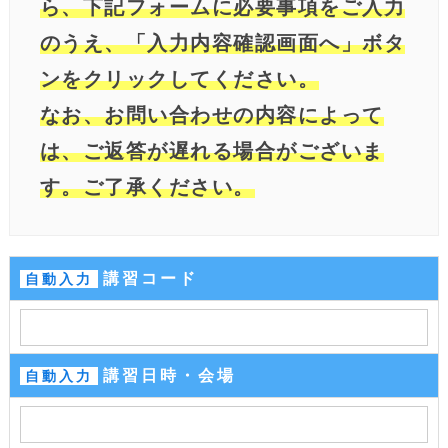
ら、下記フォームに必要事項をご入力
のうえ、「入力内容確認画面へ」ボタ
ンをクリックしてください。
なお、お問い合わせの内容によって
は、ご返答が遅れる場合がございま
す。ご了承ください。
講習コード
自動入力
講習日時・会場
自動入力