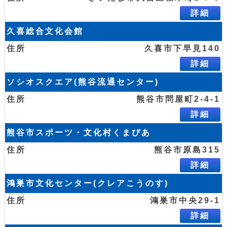
詳細
久喜総合文化会館
久喜市下早見140
詳細
ソシオスクエア(熊谷流通センター)
熊谷市問屋町2-4-1
詳細
熊谷市スポーツ・文化村くまぴあ
熊谷市原島315
詳細
鴻巣市文化センター(クレアこうのす)
鴻巣市中央29-1
詳細