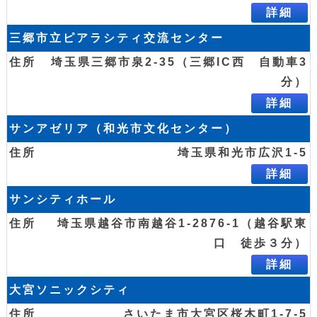
詳細
三郷市立ピアラシティ交流センター
埼玉県三郷市泉2-35（三郷IC西 自動車3
分）
詳細
サンアゼリア（和光市文化センター）
埼玉県和光市広沢1-5
詳細
サンシティホール
埼玉県越谷市南越谷1-2876-1（越谷駅東
口 徒歩３分）
詳細
大宮ソニックシティ
さいたま市大宮区桜木町1-7-5